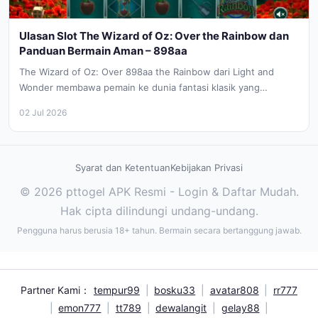
Ulasan Slot The Wizard of Oz: Over the Rainbow dan
Panduan Bermain Aman – 898aa
The Wizard of Oz: Over 898aa the Rainbow dari Light and
Wonder membawa pemain ke dunia fantasi klasik yang
penuh...
02 Jul 2026
Syarat dan Ketentuan
Kebijakan Privasi
© 2026 pttogel APK Resmi - Login & Daftar Mudah.
Hak cipta dilindungi undang-undang.
Pengguna harus berusia 18+ tahun. Bermain secara bertanggung jawab.
Partner Kami：
tempur99
|
bosku33
|
avatar808
|
rr777
|
emon777
|
tt789
|
dewalangit
|
gelay88
|