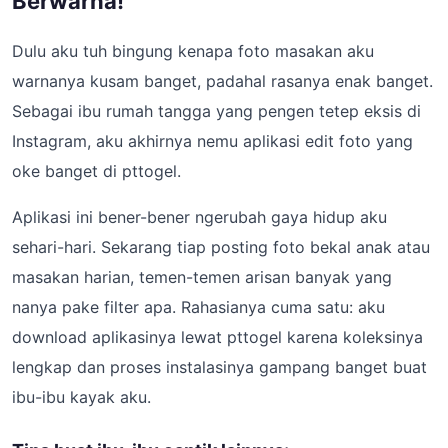
Berwarna!
Dulu aku tuh bingung kenapa foto masakan aku
warnanya kusam banget, padahal rasanya enak banget.
Sebagai ibu rumah tangga yang pengen tetep eksis di
Instagram, aku akhirnya nemu aplikasi edit foto yang
oke banget di pttogel.
Aplikasi ini bener-bener ngerubah gaya hidup aku
sehari-hari. Sekarang tiap posting foto bekal anak atau
masakan harian, temen-temen arisan banyak yang
nanya pake filter apa. Rahasianya cuma satu: aku
download aplikasinya lewat pttogel karena koleksinya
lengkap dan proses instalasinya gampang banget buat
ibu-ibu kayak aku.