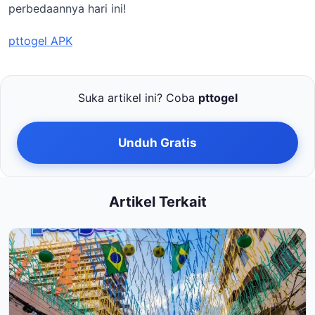
perbedaannya hari ini!
pttogel APK
Suka artikel ini? Coba
pttogel
Unduh Gratis
Artikel Terkait