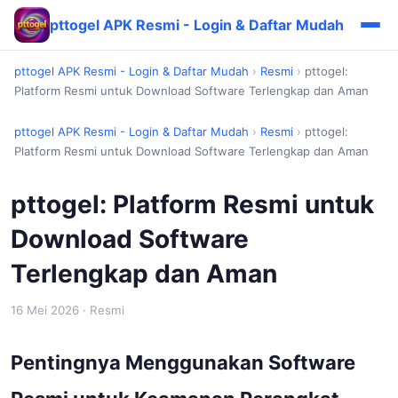
pttogel APK Resmi - Login & Daftar Mudah
pttogel APK Resmi - Login & Daftar Mudah
›
Resmi
›
pttogel:
Platform Resmi untuk Download Software Terlengkap dan Aman
pttogel APK Resmi - Login & Daftar Mudah
›
Resmi
›
pttogel:
Platform Resmi untuk Download Software Terlengkap dan Aman
pttogel: Platform Resmi untuk
Download Software
Terlengkap dan Aman
16 Mei 2026
· Resmi
Pentingnya Menggunakan Software