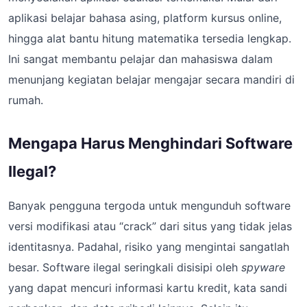
aplikasi belajar bahasa asing, platform kursus online,
hingga alat bantu hitung matematika tersedia lengkap.
Ini sangat membantu pelajar dan mahasiswa dalam
menunjang kegiatan belajar mengajar secara mandiri di
rumah.
Mengapa Harus Menghindari Software
Ilegal?
Banyak pengguna tergoda untuk mengunduh software
versi modifikasi atau “crack” dari situs yang tidak jelas
identitasnya. Padahal, risiko yang mengintai sangatlah
besar. Software ilegal seringkali disisipi oleh
spyware
yang dapat mencuri informasi kartu kredit, kata sandi