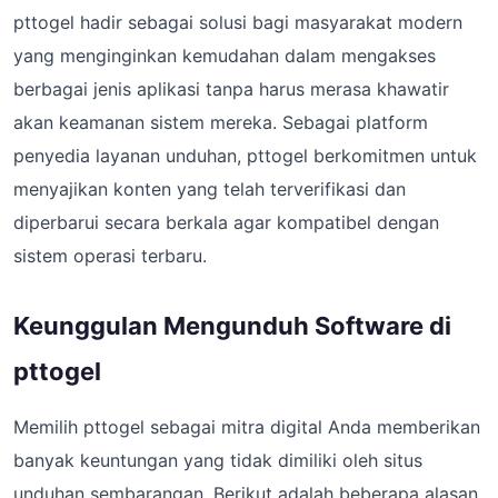
pttogel hadir sebagai solusi bagi masyarakat modern
yang menginginkan kemudahan dalam mengakses
berbagai jenis aplikasi tanpa harus merasa khawatir
akan keamanan sistem mereka. Sebagai platform
penyedia layanan unduhan, pttogel berkomitmen untuk
menyajikan konten yang telah terverifikasi dan
diperbarui secara berkala agar kompatibel dengan
sistem operasi terbaru.
Keunggulan Mengunduh Software di
pttogel
Memilih pttogel sebagai mitra digital Anda memberikan
banyak keuntungan yang tidak dimiliki oleh situs
unduhan sembarangan. Berikut adalah beberapa alasan