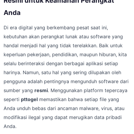
Resmi untuk Keamanan Perangkat
Anda
Di era digital yang berkembang pesat saat ini,
kebutuhan akan perangkat lunak atau software yang
handal menjadi hal yang tidak terelakkan. Baik untuk
keperluan pekerjaan, pendidikan, maupun hiburan, kita
selalu berinteraksi dengan berbagai aplikasi setiap
harinya. Namun, satu hal yang sering dilupakan oleh
pengguna adalah pentingnya mengunduh software dari
sumber yang
resmi
. Menggunakan platform tepercaya
seperti
pttogel
memastikan bahwa setiap file yang
Anda unduh bebas dari ancaman malware, virus, atau
modifikasi ilegal yang dapat merugikan data pribadi
Anda.