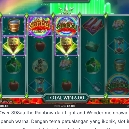
 Over 898aa the Rainbow dari Light and Wonder membawa 
g penuh warna. Dengan tema petualangan yang ikonik, slot