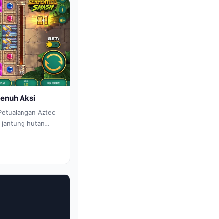
Penuh Aksi
 Petualangan Aztec
 jantung hutan
co Smash hadir